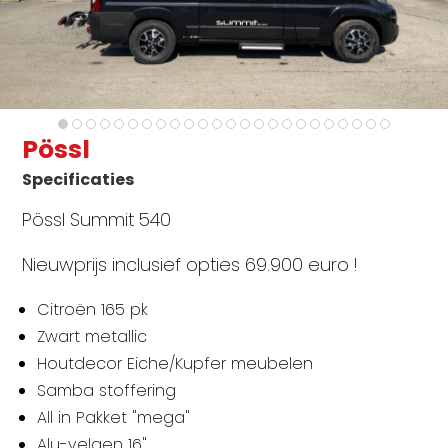
Pössl
Specificaties
Pössl Summit 540
Nieuwprijs inclusief opties 69.900 euro !
Citroën 165 pk
Zwart metallic
Houtdecor Eiche/Kupfer meubelen
Samba stoffering
All in Pakket "mega"
Alu-velgen 16"