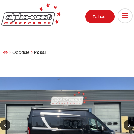
Te huur
Occasie
Pössl