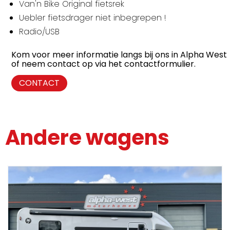
Van'n Bike Original fietsrek
Uebler fietsdrager niet inbegrepen !
Radio/USB
Kom voor meer informatie langs bij ons in Alpha West
of neem contact op via het contactformulier.
CONTACT
Andere wagens