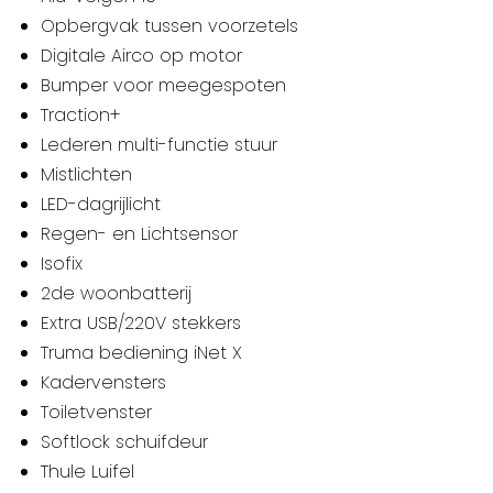
Opbergvak tussen voorzetels
Digitale Airco op motor
Bumper voor meegespoten
Traction+
Lederen multi-functie stuur
Mistlichten
LED-dagrijlicht
Regen- en Lichtsensor
Isofix
2de woonbatterij
Extra USB/220V stekkers
Truma bediening iNet X
Kadervensters
Toiletvenster
Softlock schuifdeur
Thule Luifel