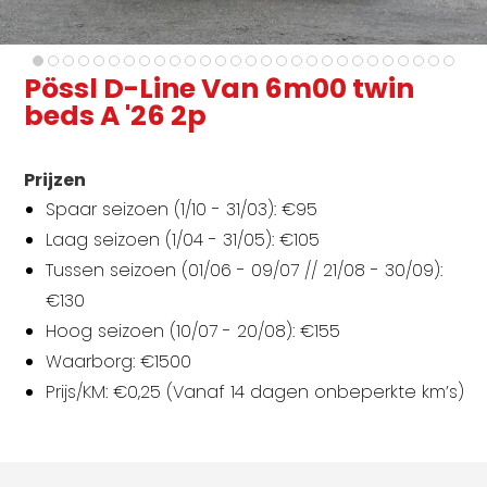
Pössl D-Line Van 6m00 twin
beds A '26 2p
Prijzen
Spaar seizoen (1/10 - 31/03): €95
Laag seizoen (1/04 - 31/05): €105
Tussen seizoen (01/06 - 09/07 // 21/08 - 30/09):
€130
Hoog seizoen (10/07 - 20/08): €155
Waarborg: €1500
Prijs/KM: €0,25 (Vanaf 14 dagen onbeperkte km’s)