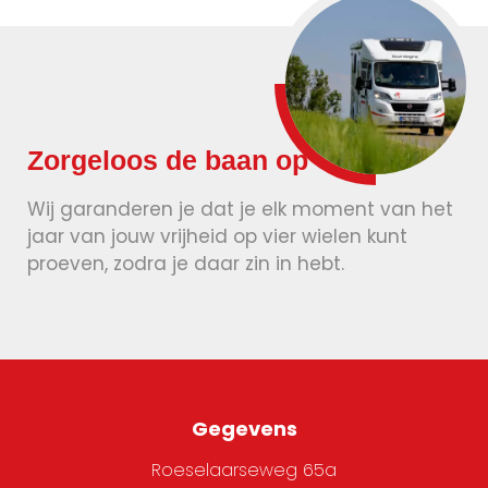
Zorgeloos de baan op
Wij garanderen je dat je elk moment van het
jaar van jouw vrijheid op vier wielen kunt
proeven, zodra je daar zin in hebt.
Gegevens
Roeselaarseweg 65a