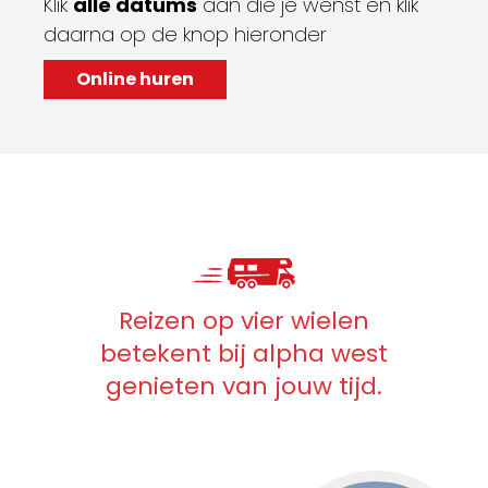
Klik
alle datums
aan die je wenst en klik
daarna op de knop hieronder
Online huren
Reizen op vier wielen
betekent bij alpha west
genieten van jouw tijd.