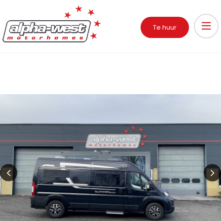
Te huur