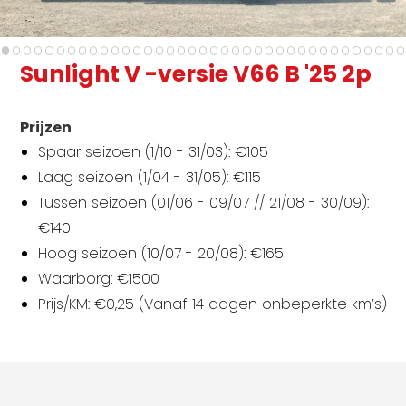
Sunlight V -versie V66 B '25 2p
Prijzen
Spaar seizoen (1/10 - 31/03): €105
Laag seizoen (1/04 - 31/05): €115
Tussen seizoen (01/06 - 09/07 // 21/08 - 30/09):
€140
Hoog seizoen (10/07 - 20/08): €165
Waarborg: €1500
Prijs/KM: €0,25 (Vanaf 14 dagen onbeperkte km’s)