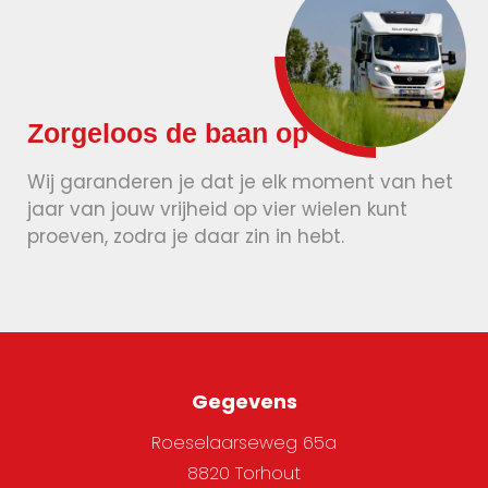
Zorgeloos de baan op
Wij garanderen je dat je elk moment van het
jaar van jouw vrijheid op vier wielen kunt
proeven, zodra je daar zin in hebt.
Gegevens
Roeselaarseweg 65a
8820 Torhout