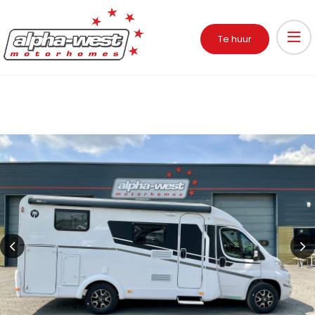
Te huur