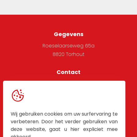
Gegevens
Roeselaarseweg 65a
8820 Torhout
Contact
051 705 666
info@alpha-west.be
Service
Wij gebruiken cookies om uw surfervaring te
Algemene voorwaarden
verbeteren. Door het verder gebruiken van
deze website, gaat u hier expliciet mee
Contacteer Ons
akkoord.