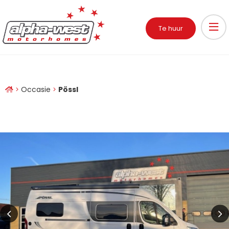
Te huur
Occasie
Pössl