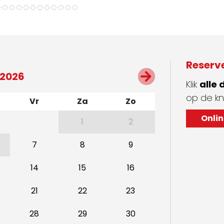
Reserv
 2026
Klik
alle
op de kn
Vr
Za
Zo
Onlin
1
2
7
8
9
14
15
16
21
22
23
28
29
30