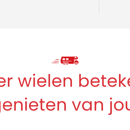
er wielen betek
enieten van jou