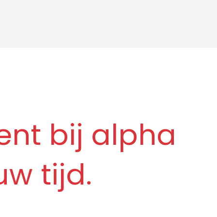
ent bij alpha
w tijd.