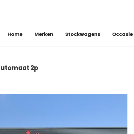
Home
Merken
Stockwagens
Occasie
 automaat 2p