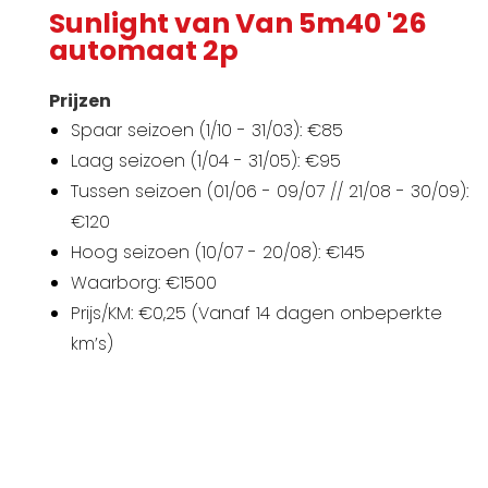
Sunlight van Van 5m40 '26
automaat 2p
Prijzen
Spaar seizoen (1/10 - 31/03): €85
Laag seizoen (1/04 - 31/05): €95
Tussen seizoen (01/06 - 09/07 // 21/08 - 30/09):
€120
Hoog seizoen (10/07 - 20/08): €145
Waarborg: €1500
Prijs/KM: €0,25 (Vanaf 14 dagen onbeperkte
km’s)