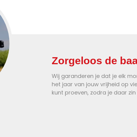
Zorgeloos de ba
Wij garanderen je dat je elk m
het jaar van jouw vrijheid op vi
kunt proeven, zodra je daar zin 