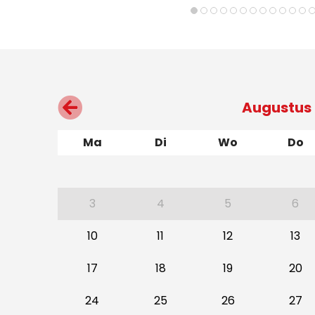
Augustus
Ma
Di
Wo
Do
3
4
5
6
10
11
12
13
17
18
19
20
24
25
26
27