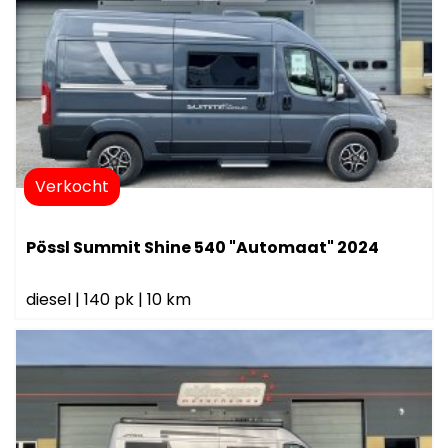
Verkocht
Pössl Summit Shine 540 "Automaat" 2024
diesel
|
140 pk
|
10 km