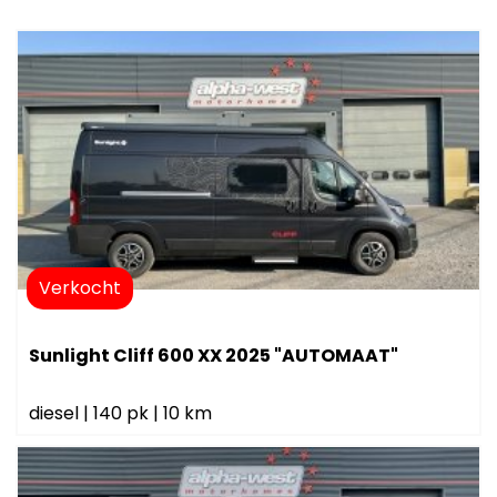
Verkocht
Sunlight Cliff 600 XX 2025 "AUTOMAAT"
diesel
|
140 pk
|
10 km