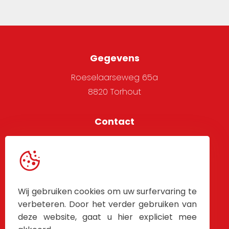
Gegevens
Roeselaarseweg 65a
8820 Torhout
Contact
051 705 666
info@alpha-west.be
Service
Wij gebruiken cookies om uw surfervaring te
Algemene voorwaarden
verbeteren. Door het verder gebruiken van
deze website, gaat u hier expliciet mee
Contacteer Ons