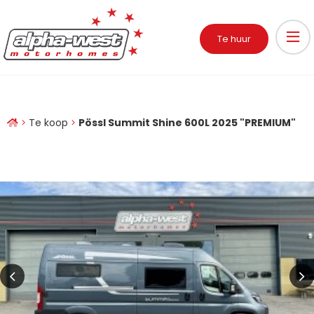
Te huur
Te koop
Pössl Summit Shine 600L 2025 "PREMIUM"