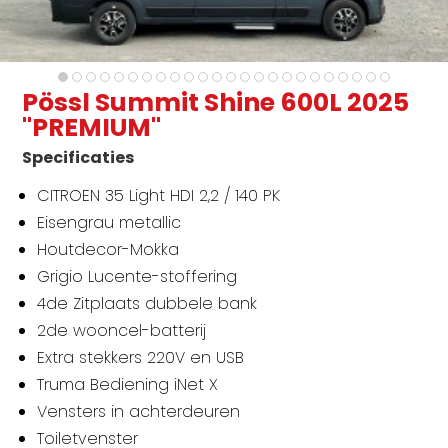
Pössl Summit Shine 600L 2025
"PREMIUM"
Specificaties
CITROEN 35 Light HDI 2,2 / 140 PK
Eisengrau metallic
Houtdecor-Mokka
Grigio Lucente-stoffering
4de Zitplaats dubbele bank
2de wooncel-batterij
Extra stekkers 220V en USB
Truma Bediening iNet X
Vensters in achterdeuren
Toiletvenster