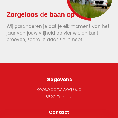
Zorgeloos de baan op
Wij garanderen je dat je elk moment van het
jaar van jouw vrijheid op vier wielen kunt
proeven, zodra je daar zin in hebt.
Gegevens
Roeselaarseweg 65a
8820 Torhout
Contact