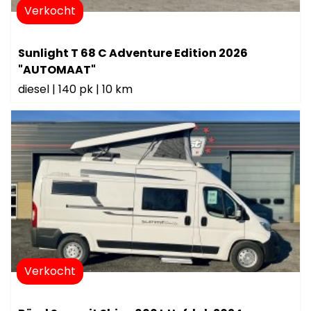
Verkocht
Sunlight T 68 C Adventure Edition 2026
"AUTOMAAT"
diesel
|
140 pk
|
10 km
Verkocht