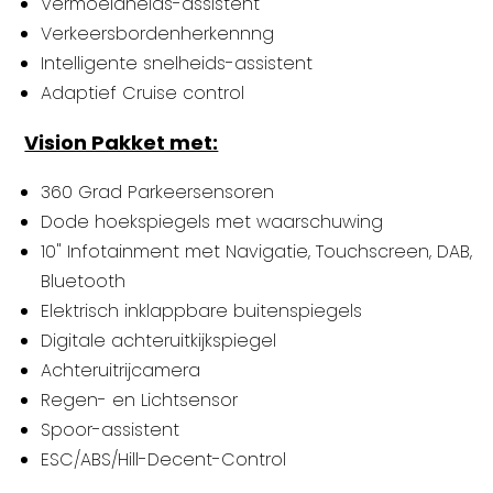
Vermoeidheids-assistent
Verkeersbordenherkennng
Intelligente snelheids-assistent
Adaptief Cruise control
Vision Pakket met:
360 Grad Parkeersensoren
Dode hoekspiegels met waarschuwing
10" Infotainment met Navigatie, Touchscreen, DAB,
Bluetooth
Elektrisch inklappbare buitenspiegels
Digitale achteruitkijkspiegel
Achteruitrijcamera
Regen- en Lichtsensor
Spoor-assistent
ESC/ABS/Hill-Decent-Control