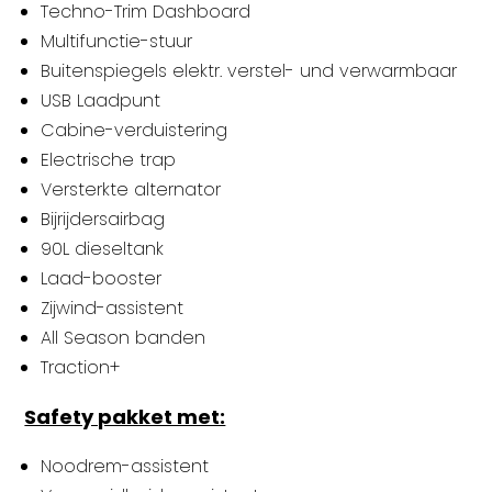
Techno-Trim Dashboard
Multifunctie-stuur
Buitenspiegels elektr. verstel- und verwarmbaar
USB Laadpunt
Cabine-verduistering
Electrische trap
Versterkte alternator
Bijrijdersairbag
90L dieseltank
Laad-booster
Zijwind-assistent
All Season banden
Traction+
Safety pakket met:
Noodrem-assistent