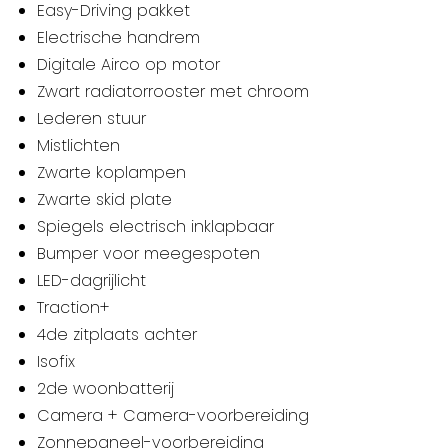
Easy-Driving pakket
Electrische handrem
Digitale Airco op motor
Zwart radiatorrooster met chroom
Lederen stuur
Mistlichten
Zwarte koplampen
Zwarte skid plate
Spiegels electrisch inklapbaar
Bumper voor meegespoten
LED-dagrijlicht
Traction+
4de zitplaats achter
Isofix
2de woonbatterij
Camera + Camera-voorbereiding
Zonnepaneel-voorbereiding