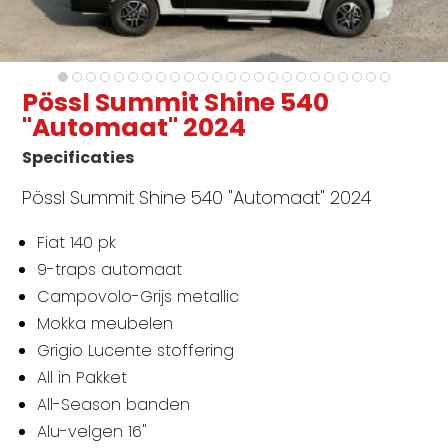
Pössl Summit Shine 540
"Automaat" 2024
Specificaties
Pössl Summit Shine 540 "Automaat" 2024
Fiat 140 pk
9-traps automaat
Campovolo-Grijs metallic
Mokka meubelen
Grigio Lucente stoffering
All in Pakket
All-Season banden
Alu-velgen 16"