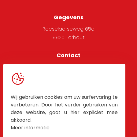
Gegevens
Roeselaarseweg 65a
8820 Torhout
Contact
051 705 666
info@alpha-west.be
Service
Wij gebruiken cookies om uw surfervaring te
Algemene voorwaarden
verbeteren. Door het verder gebruiken van
deze website, gaat u hier expliciet mee
Contacteer Ons
akkoord.
Meer informatie