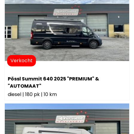
Verkocht
Pössl Summit 640 2025 "PREMIUM" &
"AUTOMAAT"
diesel
|
180 pk
|
10 km