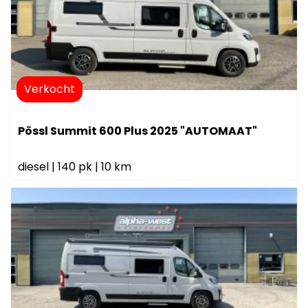
Verkocht
Pössl Summit 600 Plus 2025 "AUTOMAAT"
diesel
|
140 pk
|
10 km