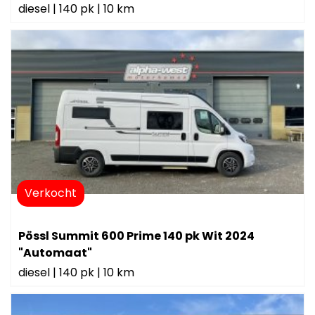
diesel
|
140 pk
|
10 km
Verkocht
Pössl Summit 600 Prime 140 pk Wit 2024
"Automaat"
diesel
|
140 pk
|
10 km