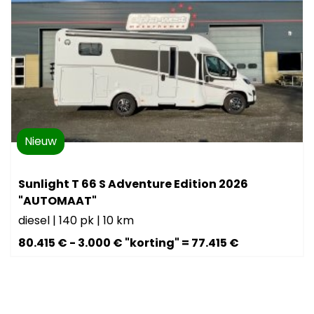
Nieuw
Sunlight T 66 S Adventure Edition 2026
"AUTOMAAT"
diesel
|
140 pk
|
10 km
80.415 € - 3.000 € "korting" = 77.415 €