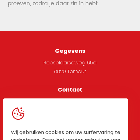
proeven, zodra je daar zin in hebt.
Gegevens
Roeselaarseweg 65a
8820 Torhout
Contact
051 705 666
info@alpha-west.be
Service
Wij gebruiken cookies om uw surfervaring te