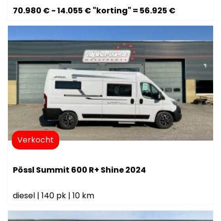
70.980 € - 14.055 € "korting" = 56.925 €
Verkocht
Pössl Summit 600 R+ Shine 2024
diesel
|
140 pk
|
10 km