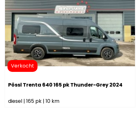
Verkocht
Pössl Trenta 640 165 pk Thunder-Grey 2024
diesel
|
165 pk
|
10 km