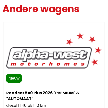
Andere wagens
Nieuw
Roadcar 540 Plus 2026 "PREMIUM" &
"AUTOMAAT"
diesel
|
140 pk
|
10 km