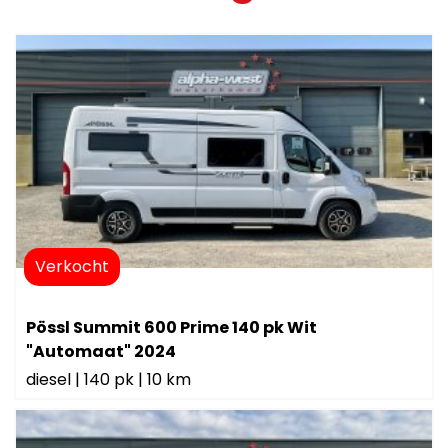
Verkocht
Pössl Summit 600 Prime 140 pk Wit
"Automaat" 2024
diesel
|
140 pk
|
10 km