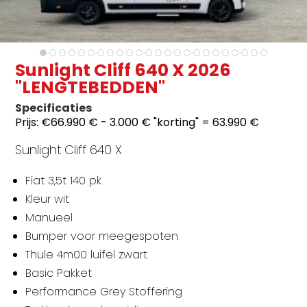
Sunlight Cliff 640 X 2026
"LENGTEBEDDEN"
Specificaties
Prijs:
€66.990 € - 3.000 € "korting" = 63.990 €
Sunlight Cliff 640 X
Fiat 3,5t 140 pk
Kleur wit
Manueel
Bumper voor meegespoten
Thule 4m00 luifel zwart
Basic Pakket
Performance Grey Stoffering