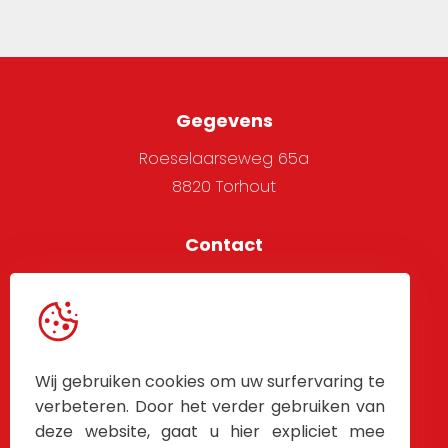
Gegevens
Roeselaarseweg 65a
8820 Torhout
Contact
051 705 666
info@alpha-west.be
Service
Wij gebruiken cookies om uw surfervaring te
Algemene voorwaarden
verbeteren. Door het verder gebruiken van
deze website, gaat u hier expliciet mee
Contacteer Ons