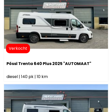
Verkocht
Pössl Trenta 640 Plus 2025 "AUTOMAAT"
diesel
|
140 pk
|
10 km