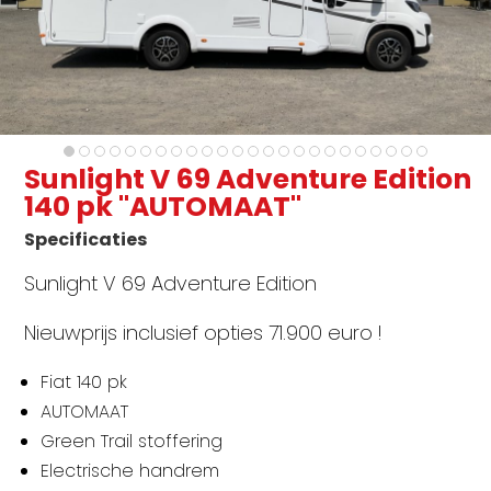
Sunlight V 69 Adventure Edition
140 pk "AUTOMAAT"
Specificaties
Sunlight V 69 Adventure Edition
Nieuwprijs inclusief opties 71.900 euro !
Fiat 140 pk
AUTOMAAT
Green Trail stoffering
Electrische handrem