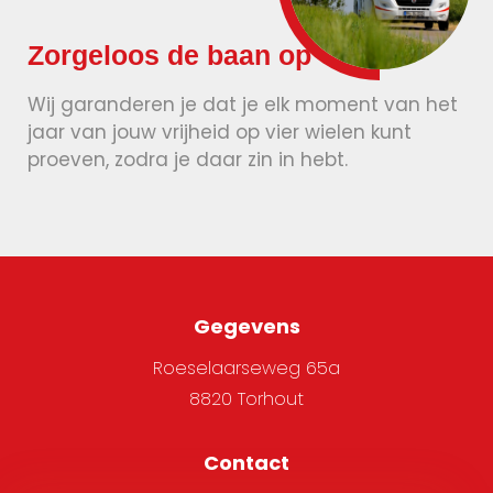
Zorgeloos de baan op
Wij garanderen je dat je elk moment van het
jaar van jouw vrijheid op vier wielen kunt
proeven, zodra je daar zin in hebt.
Gegevens
Roeselaarseweg 65a
8820 Torhout
Contact