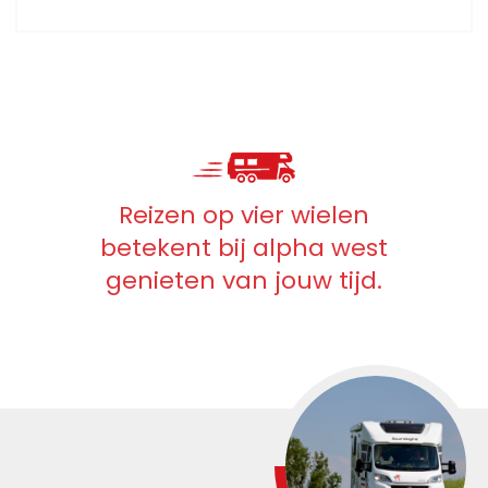
Ga op een veilige manier op
verkenning met onze
motorhomes.