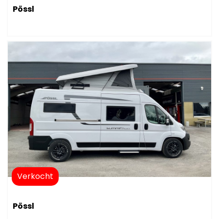
Pössl
Verkocht
Pössl