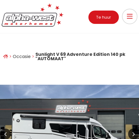
Te huur
Sunlight V 69 Adventure Edition 140 pk
Occasie
"AUTOMAAT"