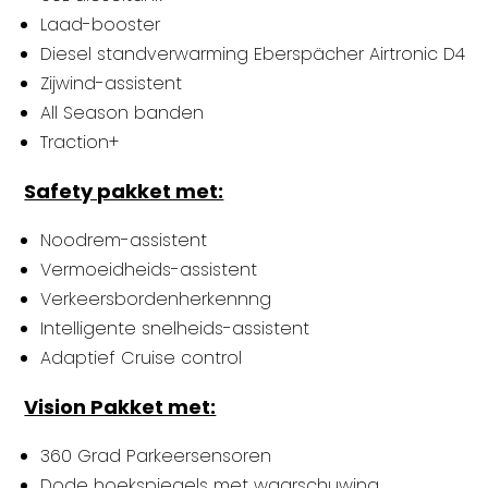
Laad-booster
Diesel standverwarming Eberspächer Airtronic D4
Zijwind-assistent
All Season banden
Traction+
Safety pakket met:
Noodrem-assistent
Vermoeidheids-assistent
Verkeersbordenherkennng
Intelligente snelheids-assistent
Adaptief Cruise control
Vision Pakket met:
360 Grad Parkeersensoren
Dode hoekspiegels met waarschuwing