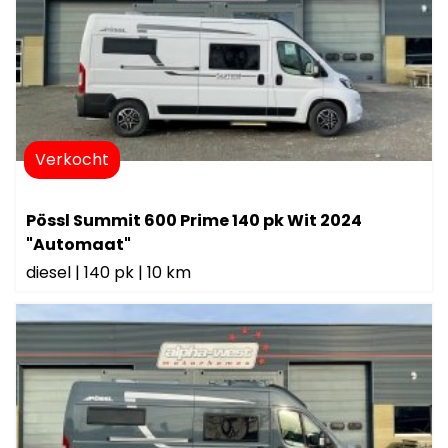
Verkocht
Pössl Summit 600 Prime 140 pk Wit 2024
"Automaat"
diesel
|
140 pk
|
10 km