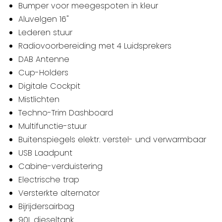
Bumper voor meegespoten in kleur
Aluvelgen 16"
Lederen stuur
Radiovoorbereiding met 4 Luidsprekers
DAB Antenne
Cup-Holders
Digitale Cockpit
Mistlichten
Techno-Trim Dashboard
Multifunctie-stuur
Buitenspiegels elektr. verstel- und verwarmbaar
USB Laadpunt
Cabine-verduistering
Electrische trap
Versterkte alternator
Bijrijdersairbag
90L dieseltank