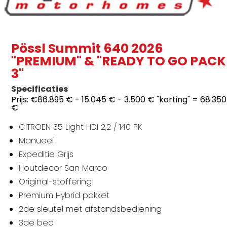
Pössl Summit 640 2026
"PREMIUM" & "READY TO GO PACK
3"
Specificaties
Prijs:
€86.895 € - 15.045 € - 3.500 € "korting" = 68.350
€
CITROEN 35 Light HDI 2,2 / 140 PK
Manueel
Expeditie Grijs
Houtdecor San Marco
Original-stoffering
Premium Hybrid pakket
2de sleutel met afstandsbediening
3de bed