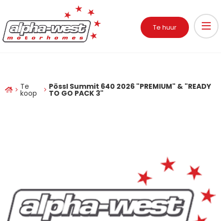
Te huur
Te
Pössl Summit 640 2026 "PREMIUM" & "READY
koop
TO GO PACK 3"