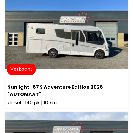
Verkocht
Sunlight I 67 S Adventure Edition 2026
"AUTOMAAT"
diesel
|
140 pk
|
10 km