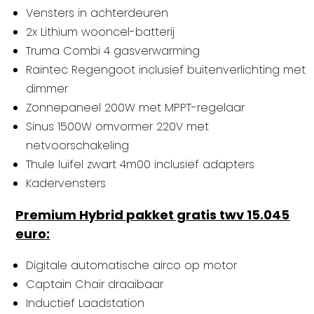
Vensters in achterdeuren
2x Lithium wooncel-batterij
Truma Combi 4 gasverwarming
Raintec Regengoot inclusief buitenverlichting met
dimmer
Zonnepaneel 200W met MPPT-regelaar
Sinus 1500W omvormer 220V met
netvoorschakeling
Thule luifel zwart 4m00 inclusief adapters
Kadervensters
Premium Hybrid pakket gratis twv 15.045
euro:
Digitale automatische airco op motor
Captain Chair draaibaar
Inductief Laadstation