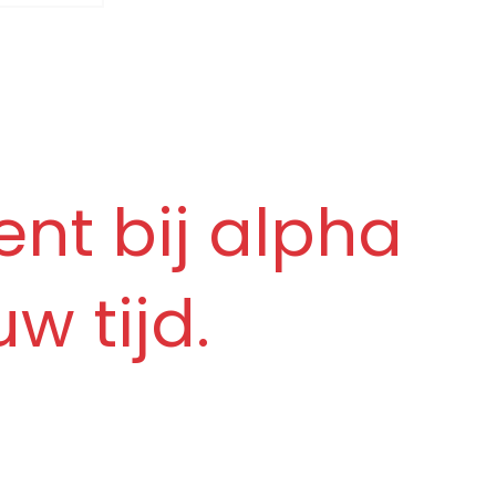
 met onze
 motorhomes