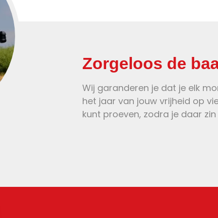
Zorgeloos de ba
Wij garanderen je dat je elk m
het jaar van jouw vrijheid op vi
kunt proeven, zodra je daar zin 