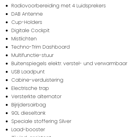
Radiovoorbereiding met 4 Luidsprekers
DAB Antenne
Cup-Holders
Digitale Cockpit
Mistlichten
Techno-Trim Dashboard
Multifunctie-stuur
Buitenspiegels elektr. verstel- und verwarmbaar
USB Laadpunt
Cabine-verduistering
Electrische trap
Versterkte alternator
Bijrijdersairbag
90L dieseltank
Speciale stoffering Silver
Laad-booster