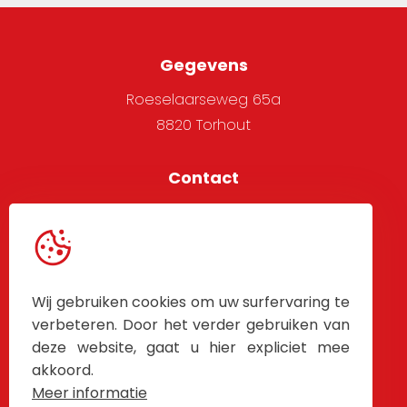
Gegevens
Roeselaarseweg 65a
8820 Torhout
Contact
051 705 666
info@alpha-west.be
Service
Wij gebruiken cookies om uw surfervaring te
Algemene voorwaarden
verbeteren. Door het verder gebruiken van
deze website, gaat u hier expliciet mee
Contacteer Ons
akkoord.
Meer informatie