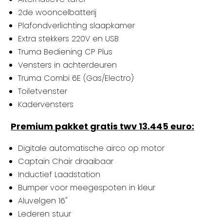
2de wooncelbatterij
Plafondverlichting slaapkamer
Extra stekkers 220V en USB
Truma Bediening CP Plus
Vensters in achterdeuren
Truma Combi 6E (Gas/Electro)
Toiletvenster
Kadervensters
Premium pakket gratis twv 13.445 euro:
Digitale automatische airco op motor
Captain Chair draaibaar
Inductief Laadstation
Bumper voor meegespoten in kleur
Aluvelgen 16"
Lederen stuur