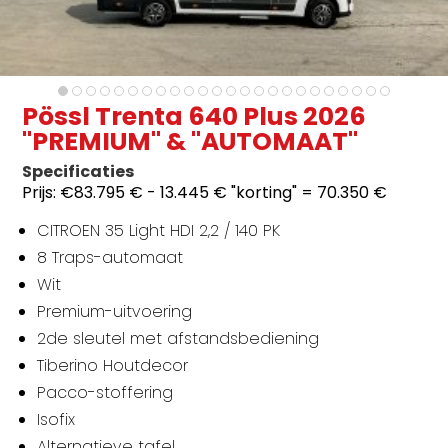
Pössl Trenta 640 Plus 2026
"PREMIUM" & "AUTOMAAT"
Specificaties
Prijs:
€83.795 € - 13.445 € "korting" = 70.350 €
CITROEN 35 Light HDI 2,2 / 140 PK
8 Traps-automaat
Wit
Premium-uitvoering
2de sleutel met afstandsbediening
Tiberino Houtdecor
Pacco-stoffering
Isofix
Alternatieve tafel