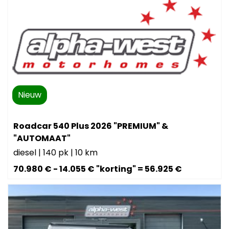
Nieuw
Roadcar 540 Plus 2026 "PREMIUM" &
"AUTOMAAT"
diesel
|
140 pk
|
10 km
70.980 € - 14.055 € "korting" = 56.925 €