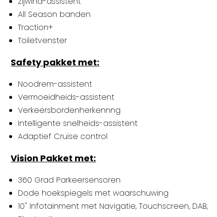
Zijwind-assistent
All Season banden
Traction+
Toiletvenster
Safety pakket met:
Noodrem-assistent
Vermoeidheids-assistent
Verkeersbordenherkennng
Intelligente snelheids-assistent
Adaptief Cruise control
Vision Pakket met:
360 Grad Parkeersensoren
Dode hoekspiegels met waarschuwing
10" Infotainment met Navigatie, Touchscreen, DAB,