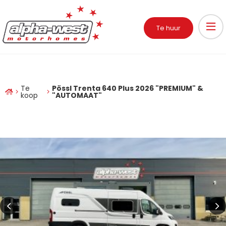
Te huur
Te
Pössl Trenta 640 Plus 2026 "PREMIUM" &
koop
"AUTOMAAT"