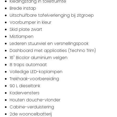
Kledingstang in toiletruimte
Brede instap
Uitschuifbare tafelverlenging bij zitgroep
Voorbumper in kleur
Skid plate zwart
Mistlampen
Lederen stuurwiel en versnellingspook
Dashboard met applicaties (Techno Trim)
16" Bicolor aluminium velgen
8 traps automaat
Volledige LED-koplampen
Trekhaak-voorbereiding
90 L dieseltank
Kadervensters
Houten douche-vlonder
Cabine-verduistering
2de wooncelbatterij