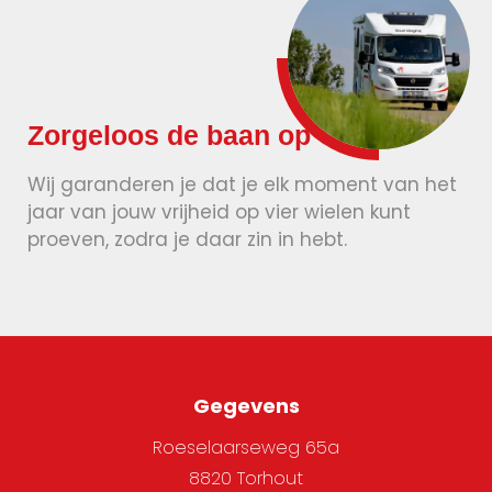
Zorgeloos de baan op
Wij garanderen je dat je elk moment van het
jaar van jouw vrijheid op vier wielen kunt
proeven, zodra je daar zin in hebt.
Gegevens
Roeselaarseweg 65a
8820 Torhout