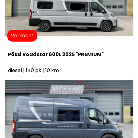
Verkocht
Pössl Roadstar 600L 2025 "PREMIUM"
diesel
|
140 pk
|
10 km