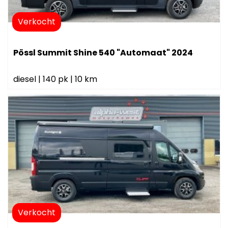
Verkocht
Pössl Summit Shine 540 "Automaat" 2024
diesel
|
140 pk
|
10 km
Verkocht