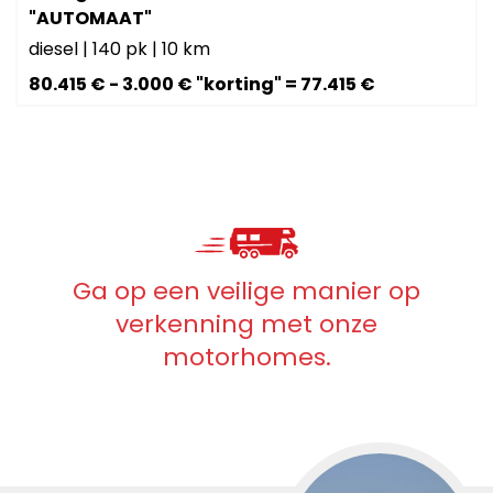
"AUTOMAAT"
diesel
|
140 pk
|
10 km
80.415 € - 3.000 € "korting" = 77.415 €
Ga op een veilige manier op
verkenning met onze
motorhomes.