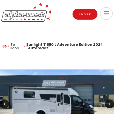
Te huur
Te
Sunlight T 690 L Adventure Edition 2024
koop
"Automaat"