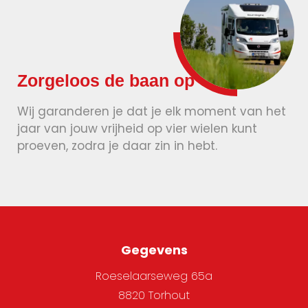
Zorgeloos de baan op
Wij garanderen je dat je elk moment van het
jaar van jouw vrijheid op vier wielen kunt
proeven, zodra je daar zin in hebt.
Gegevens
Roeselaarseweg 65a
8820 Torhout