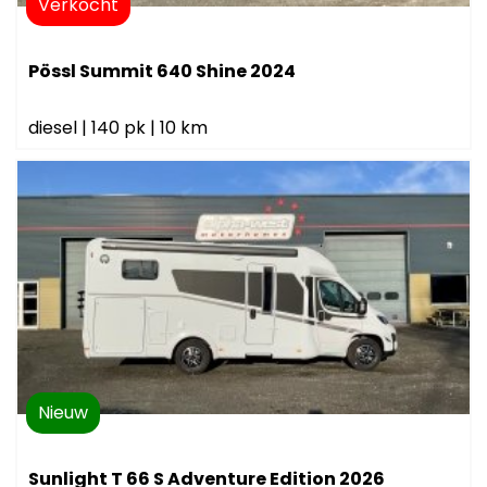
Verkocht
Pössl Summit 640 Shine 2024
diesel
|
140 pk
|
10 km
Nieuw
Sunlight T 66 S Adventure Edition 2026