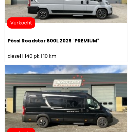
Verkocht
Pössl Roadstar 600L 2025 "PREMIUM"
diesel
|
140 pk
|
10 km