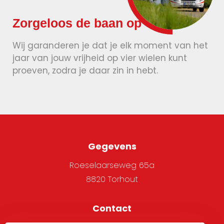
Zorgeloos de baan op
Wij garanderen je dat je elk moment van het
jaar van jouw vrijheid op vier wielen kunt
proeven, zodra je daar zin in hebt.
Gegevens
Roeselaarseweg 65a
8820 Torhout
Contact