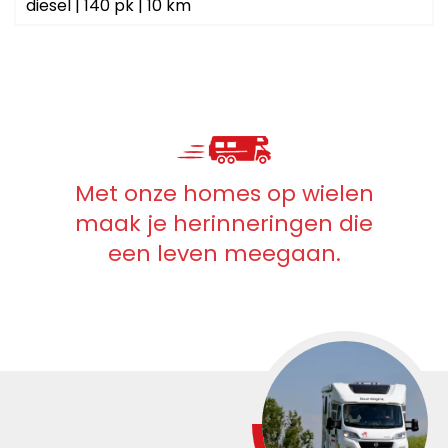
diesel
|
140 pk
|
10 km
Met onze homes op wielen
maak je herinneringen die
een leven meegaan.