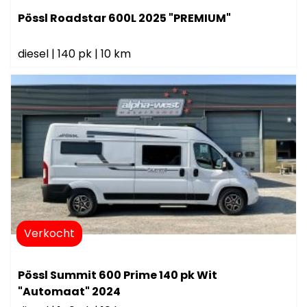
Pössl Roadstar 600L 2025 "PREMIUM"
diesel
|
140 pk
|
10 km
Verkocht
Pössl Summit 600 Prime 140 pk Wit
"Automaat" 2024