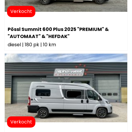
Verkocht
Pössl Summit 600 Plus 2025 "PREMIUM" &
"AUTOMAAT" & "HEFDAK"
diesel
|
180 pk
|
10 km
Verkocht