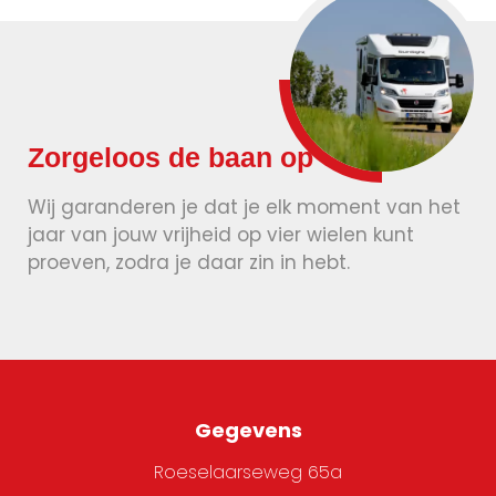
Zorgeloos de baan op
Wij garanderen je dat je elk moment van het
jaar van jouw vrijheid op vier wielen kunt
proeven, zodra je daar zin in hebt.
Gegevens
Roeselaarseweg 65a