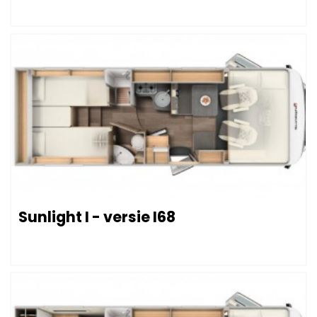
Sunlight I - versie I68