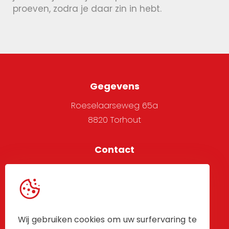
proeven, zodra je daar zin in hebt.
Gegevens
Roeselaarseweg 65a
8820 Torhout
Contact
051 705 666
info@alpha-west.be
Service
Wij gebruiken cookies om uw surfervaring te